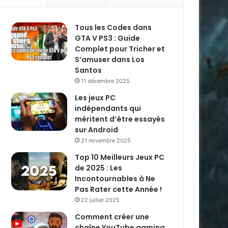
Tous les Codes dans
GTA V PS3 : Guide
Complet pour Tricher et
S’amuser dans Los
Santos
11 décembre 2025
Les jeux PC
indépendants qui
méritent d’être essayés
sur Android
21 novembre 2025
Top 10 Meilleurs Jeux PC
de 2025 : Les
Incontournables à Ne
Pas Rater cette Année !
22 juillet 2025
Comment créer une
chaîne YouTube gaming