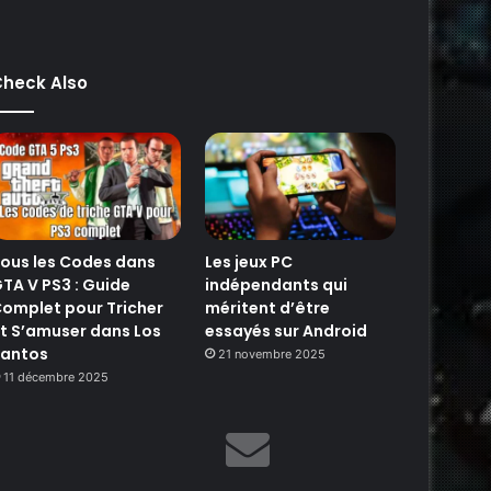
heck Also
ous les Codes dans
Les jeux PC
TA V PS3 : Guide
indépendants qui
omplet pour Tricher
méritent d’être
t S’amuser dans Los
essayés sur Android
antos
21 novembre 2025
11 décembre 2025