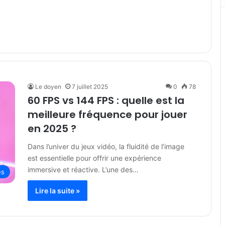
Le doyen
7 juillet 2025
0
78
60 FPS vs 144 FPS : quelle est la
meilleure fréquence pour jouer
en 2025 ?
Dans l’univer du jeux vidéo, la fluidité de l’image
est essentielle pour offrir une expérience
immersive et réactive. L’une des…
es
Lire la suite »