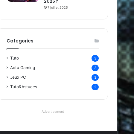
2025 ?
7 juillet 2025
Categories
Tuto
3
Actu Gaming
3
Jeux PC
3
Tuto&Astuces
2
Advertisement