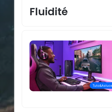
Fluidité
Tuto&Astuc