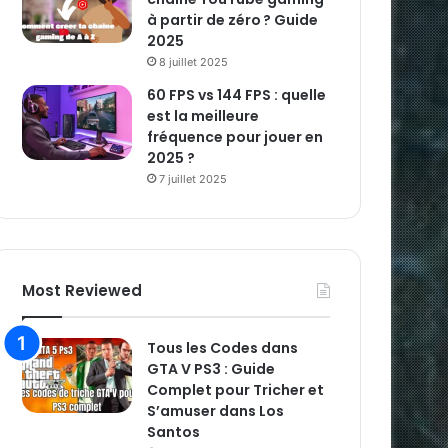
à partir de zéro ? Guide
2025
8 juillet 2025
60 FPS vs 144 FPS : quelle
est la meilleure
fréquence pour jouer en
2025 ?
7 juillet 2025
Most Reviewed
Tous les Codes dans
GTA V PS3 : Guide
Complet pour Tricher et
S’amuser dans Los
Santos