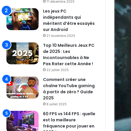
11 décembre 2025
Les jeux PC
indépendants qui
méritent d’être essayés
sur Android
21 novembre 2025
Top 10 Meilleurs Jeux PC
de 2025 : Les
Incontournables à Ne
Pas Rater cette Année !
22 juillet 2025
Comment créer une
chaîne YouTube gaming
à partir de zéro ? Guide
2025
8 juillet 2025
60 FPS vs 144 FPS : quelle
est la meilleure
fréquence pour jouer en