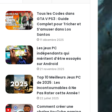
Tous les Codes dans
GTA V PS3 : Guide
Complet pour Tricher et
S’amuser dans Los
Santos
11 décembre 2025
Les jeux PC
indépendants qui
méritent d’être essayés
sur Android
21 novembre 2025
Top 10 Meilleurs Jeux PC
de 2025 : Les
Incontournables à Ne
Pas Rater cette Année !
22 juillet 2025
Comment créer une
chaîne YouTube gaming