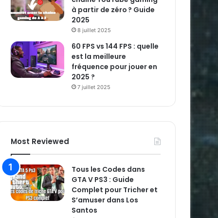
à partir de zéro ? Guide
2025
8 juillet 2025
60 FPS vs 144 FPS : quelle
est la meilleure
fréquence pour jouer en
2025 ?
7 juillet 2025
Most Reviewed
Tous les Codes dans
GTA V PS3 : Guide
Complet pour Tricher et
S’amuser dans Los
Santos