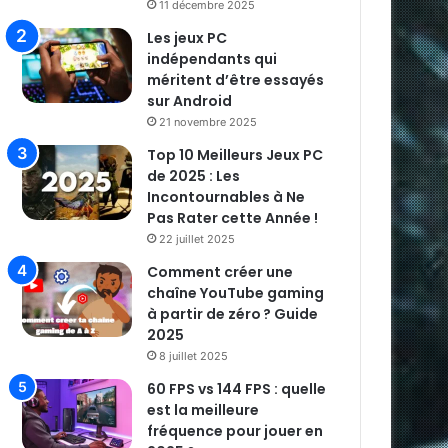
11 décembre 2025
Les jeux PC
indépendants qui
méritent d’être essayés
sur Android
21 novembre 2025
Top 10 Meilleurs Jeux PC
de 2025 : Les
Incontournables à Ne
Pas Rater cette Année !
22 juillet 2025
Comment créer une
chaîne YouTube gaming
à partir de zéro ? Guide
2025
8 juillet 2025
60 FPS vs 144 FPS : quelle
est la meilleure
fréquence pour jouer en