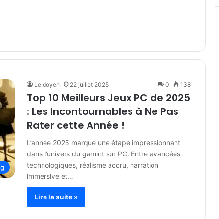
Le doyen
22 juillet 2025
0
138
Top 10 Meilleurs Jeux PC de 2025
: Les Incontournables à Ne Pas
Rater cette Année !
L’année 2025 marque une étape impressionnant
dans l’univers du gamint sur PC. Entre avancées
technologiques, réalisme accru, narration
ng
immersive et…
Lire la suite »