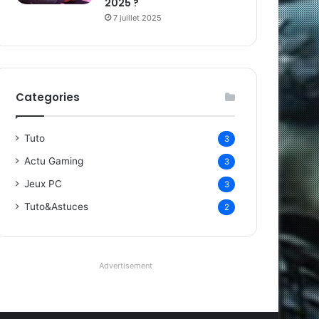
2025 ?
7 juillet 2025
Categories
Tuto
3
Actu Gaming
3
Jeux PC
3
Tuto&Astuces
2
Advertisement