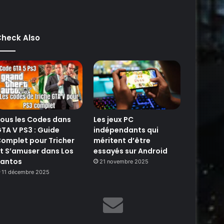
heck Also
ous les Codes dans
Les jeux PC
TA V PS3 : Guide
indépendants qui
omplet pour Tricher
méritent d’être
t S’amuser dans Los
essayés sur Android
antos
21 novembre 2025
11 décembre 2025