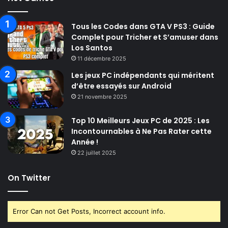
Tous les Codes dans GTA V PS3 : Guide
Complet pour Tricher et S’amuser dans
Los Santos
11 décembre 2025
Les jeux PC indépendants qui méritent
d’être essayés sur Android
21 novembre 2025
Top 10 Meilleurs Jeux PC de 2025 : Les
Incontournables à Ne Pas Rater cette
Année !
22 juillet 2025
On Twitter
Error Can not Get Posts, Incorrect account info.