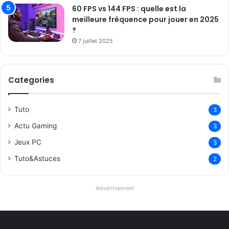
60 FPS vs 144 FPS : quelle est la
meilleure fréquence pour jouer en 2025
?
7 juillet 2025
Categories
Tuto
3
Actu Gaming
3
Jeux PC
3
Tuto&Astuces
2
Advertisement