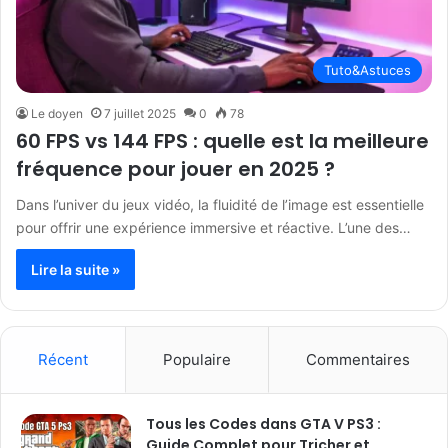
Tuto&Astuces
Le doyen
7 juillet 2025
0
78
60 FPS vs 144 FPS : quelle est la meilleure
fréquence pour jouer en 2025 ?
Dans l’univer du jeux vidéo, la fluidité de l’image est essentielle
pour offrir une expérience immersive et réactive. L’une des…
Lire la suite »
Récent
Populaire
Commentaires
Tous les Codes dans GTA V PS3 :
Guide Complet pour Tricher et